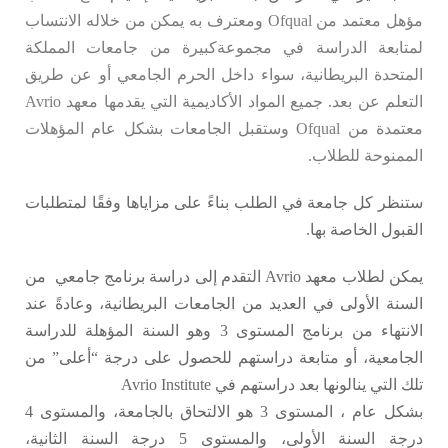
مؤهل معتمد من Ofqual ومعترف به
يمكن من خلاله الانتساب
لمتابعة الدراسة في مجموعةكبيرة من جامعات المملكة
المتحدة البريطانية، سواء داخل الحرم الجامعي أو عن طريق
التعلم عن بعد.
جميع المواد الأكاديمية التي يقدمها معهد Avrio
معتمدة من Ofqual وستقبل الجامعات بشكل عام المؤهلات
الممنوحة للطلاب.
ستنظر كل جامعة في الطلب بناءً على مزاياها وفقًا لمتطلبات
القبول الخاصة بها.
يمكن لطلاب معهد Avrio التقدم إلى دراسة برنامج جامعي من
السنة الأولى في العديد من الجامعات البريطانية، وعادةً عند
الانتهاء من برنامج المستوى 3 وهو السنة المؤهلة للدراسة
الجامعية، أو متابعة دراستهم للحصول على درجة “أعلى” من
تلك التي ينالونها بعد دراستهم في Avrio Institute
بشكل عام ، المستوى 3 هو الالتحاق بالجامعة، والمستوى 4
درجة السنة الأولى، والمستوى 5 درجة السنة الثانية،