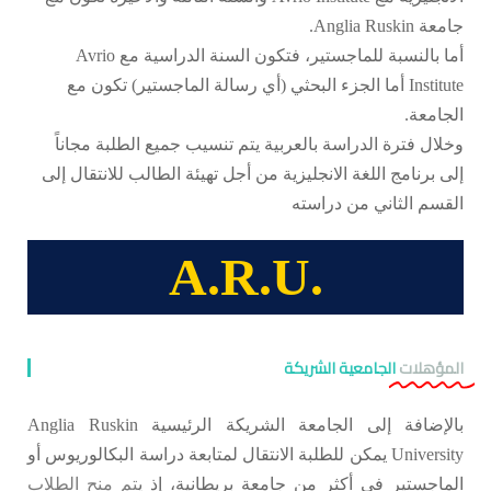
جامعة Anglia Ruskin.
أما بالنسبة للماجستير، فتكون السنة الدراسية مع Avrio
Institute أما الجزء البحثي (أي رسالة الماجستير) تكون مع
الجامعة.
وخلال فترة الدراسة بالعربية يتم تنسيب جميع الطلبة مجاناً
إلى برنامج اللغة الانجليزية من أجل تهيئة الطالب للانتقال إلى
القسم الثاني من دراسته
A.R.U.
المؤهلات
الجامعية الشريكة
بالإضافة إلى الجامعة الشريكة الرئيسية Anglia Ruskin
University يمكن للطلبة الانتقال لمتابعة دراسة البكالوريوس أو
الماجستير في أكثر من جامعة بريطانية، إذ ي
تم منح الطلاب