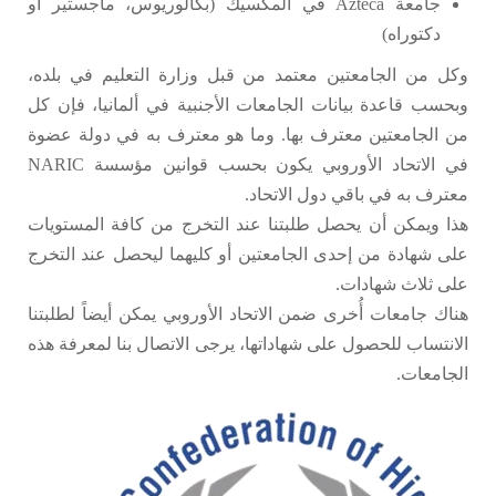
جامعة Azteca في المكسيك (بكالوريوس، ماجستير أو
دكتوراه)
وكل من الجامعتين معتمد من قبل وزارة التعليم في بلده،
وبحسب قاعدة بيانات الجامعات الأجنبية في ألمانيا، فإن كل
من الجامعتين معترف بها. وما هو معترف به في دولة عضوة
في الاتحاد الأوروبي يكون بحسب قوانين مؤسسة NARIC
معترف به في باقي دول الاتحاد.
هذا ويمكن أن يحصل طلبتنا عند التخرج من كافة المستويات
على شهادة من إحدى الجامعتين أو كليهما ليحصل عند التخرج
على ثلاث شهادات.
هناك جامعات أُخرى ضمن الاتحاد الأوروبي يمكن أيضاً لطلبتنا
الانتساب للحصول على شهاداتها، يرجى الاتصال بنا لمعرفة هذه
الجامعات.