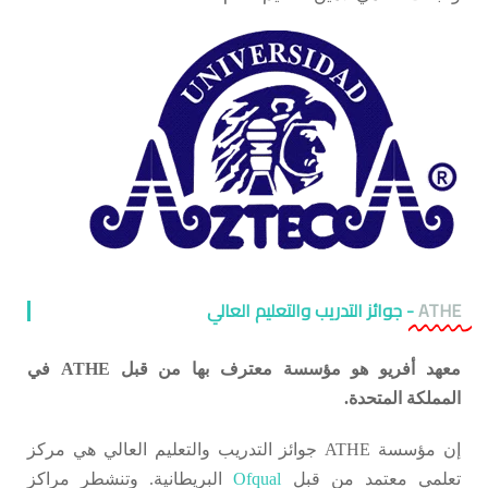
ATHE
- جوائز التدريب والتعليم العالي
معهد أفريو هو مؤسسة معترف بها من قبل ATHE في
المملكة المتحدة.
إن مؤسسة ATHE جوائز التدريب والتعليم العالي هي مركز
تعلمي معتمد من قبل
Ofqual
البريطانية. وتنشطر مراكز