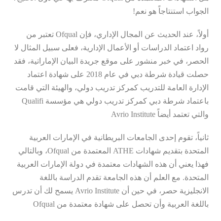
الجواب استنتاجاً هو نعم!
أولاً، عند الحديث عن المجال الإداري، فإن Ofqual تعتبر من
رواد اعتماد الدراسات أو الأعمال الإدارية، فعلى سبيل المثال لا
الحصر، في خبر منشور على موقع جريدة البيان الإماراتية، فقد
حصلت قيادة شرطة دبي في عام 2018 على شهادة اعتماد
الإدارة العامة للتدريب كمركز تدريب دولي، والهيئة التي قامت
باعتماد شرطة دبي كمركز تدريب دولي هي مؤسسة Qualifi
والتي تعتمد أيضاً Avrio Institute
ثانياً، تقوم إحدى الجامعات البريطانية في الإمارات العربية
المتحدة بتقديم شهادات ATHE المعتمدة من Ofqual، وبالتالي
فهذا يعني أن هذه الشهادات معتمدة في دولة الإمارات العربية
المتحدة. مع العلم أن هذه الجامعة تقدم الدراسة باللغة
الانجليزية حصر، في حين أن Avrio Institute يسمح لك أن تدرس
باللغة العربية وأن تحصل على شهادة معتمدة من Ofqual