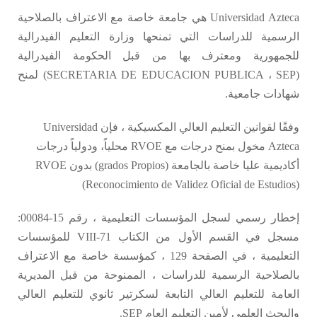
Universidad Azteca هي جامعة خاصة مع الاعتراف بالصلاحية
الرسمية للدراسات التي تمنحها وزارة التعليم الفيدرالية
للجمهورية ومعترف بها من قبل الحكومة الفيدرالية
(SECRETARIA DE EDUCACION PUBLICA ، SEP) لمنح
شهادات جامعية.
وفقًا لقوانين التعليم العالي المكسيكية ، فإن Universidad
Azteca مخول بمنح درجات مع RVOE محلياً، ودولياً درجات
أكاديمية عليا خاصة بالجامعة (grados Propios) بدون RVOE
(Reconocimiento de Validez Oficial de Estudios)
إخطار رسمي لسجل المؤسسات التعليمية ، رقم 15-00084:
مسجل في القسم الأول من الكتاب 71-VIII للمؤسسات
التعليمية ، في الصفحة 129 ، كمؤسسة خاصة مع الاعتراف
بالصلاحية الرسمية للدراسات ، الممنوحة من قبل المديرية
العامة للتعليم العالي التابعة لسكرتير ثانوي للتعليم العالي
والبحث العلمي لأمين التعليم العام SEP.