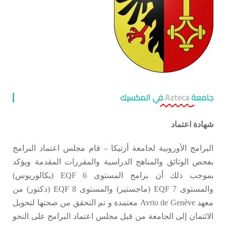
جامعة
Azteca
في المكسيك
شهادة اعتماد
البرامج الأوروبية لجامعة أزتيكا – قام مجلس اعتماد البرامج
بفحص الوثائق والمناهج الدراسية والمقررات المقدمة ويؤكد
بموجب ذلك أن برامج المستوى 6 EQF (بكالوريوس)
والمستوى 7 EQF (ماجستير) والمستوى 8 EQF (دكتور) من
معهد Avrio de Genève معتمدة و تم التحقق من صحتها لتحويل
الائتمان إلى الجامعة من قبل مجلس اعتماد البرامج على النحو