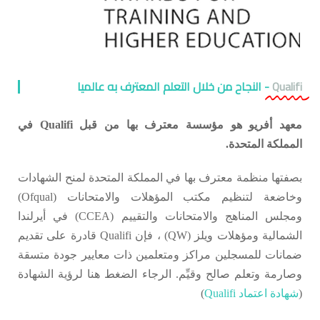
Qualifi
- النجاح من خلال التعلم المعترف به عالميا
معهد أفريو هو مؤسسة معترف بها من قبل Qualifi في
المملكة المتحدة.
بصفتها منظمة معترف بها في المملكة المتحدة لمنح الشهادات
وخاضعة لتنظيم مكتب المؤهلات والامتحانات (Ofqual)
ومجلس المناهج والامتحانات والتقييم (CCEA) في أيرلندا
الشمالية ومؤهلات ويلز (QW) ، فإن Qualifi قادرة على تقديم
ضمانات للمسجلين مراكز ومتعلمين ذات معايير جودة متسقة
وصارمة وتعلم صالح وقيِّم.
الرجاء الضغط هنا لرؤية الشهادة
(
شهادة اعتماد Qualifi
)