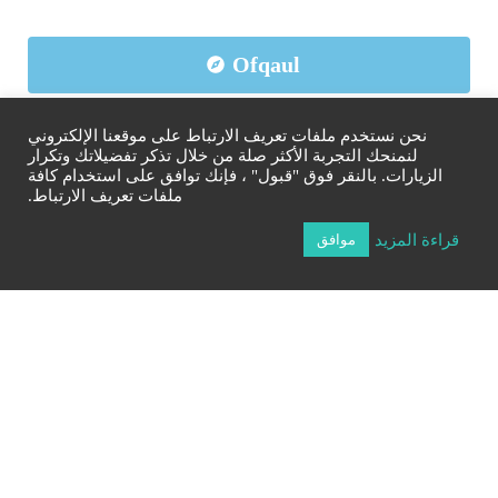
Ofqaul
نحن نستخدم ملفات تعريف الارتباط على موقعنا الإلكتروني
الشركاء التعليميون
لنمنحك التجربة الأكثر صلة من خلال تذكر تفضيلاتك وتكرار
الزيارات. بالنقر فوق "قبول" ، فإنك توافق على استخدام كافة
ملفات تعريف الارتباط.
المنح الدراسية
قراءة المزيد
موافق
انتسب