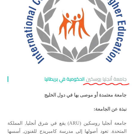
جامعة أنجليا روسكين
الحكومية في بريطانيا
جامعة معتمدة أو موصى بها في دول الخليج
نبذة عن الجامعة:
جامعة أنجليا روسكين (ARU) يقع في شرق أنجليا, المملكة
المتحدة. تعود أصولها إلى مدرسة كامبريدج للفنون, أسسها