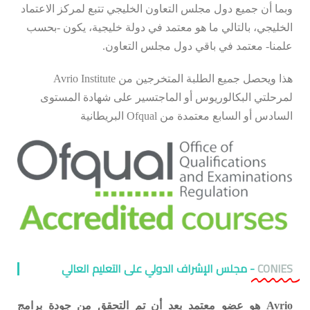
وبما أن جميع دول مجلس التعاون الخليجي تتبع لمركز الاعتماد
الخليجي، بالتالي ما هو معتمد في دولة خليجية، يكون -بحسب
علمنا- معتمد في باقي دول مجلس التعاون.
هذا ويحصل جميع الطلبة المتخرجين من Avrio Institute
لمرحلتي البكالوريوس أو الماجتسير على شهادة المستوى
السادس أو السابع معتمدة من Ofqual البريطانية
CONIES
- مجلس الإشراف الدولي على التعليم العالي
Avrio هو عضو معتمد بعد
أن تم التحقق من جودة برامج