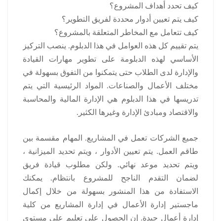
كيف تحدد أهداف المشروع؟
كيف يتم تعيين أدوار محددة لفريق التطوير؟
كيف تتعامل مع المخاطر المتعلقة بالمشروع؟
يتم تقييم كل هذه العوامل في هذا الدبلوم.
ينصب التركيز
الأساسي لهذه الدبلومة على تطوير مهارات القيادة
والإدارة لدى الطلاب حتى يتمكنوا من التفوق بسهولة في
مختلف الأعمال والصناعات.
المواد الرئيسية التي يتم
تدريسها في هذا الدبلوم هي الإدارة المالية والمحاسبة
والاقتصاد ومبادئ الإدارة وغيرها الكثير.
جميع الشركات تعمل في المشاريع.
المهام مقسمة بين
طاقم العمل.
يتم تعيين الأدوار ، ويتم تحديد الميزانية ،
ويتم تحديد موعد نهائي.
ولكن مطلوب قيادة فريق
لضمان التقدم الناجح للمشروع بانتظام.
يمكنك
الاستفادة من هذا المنشور بسهولة من خلال إكمال
ماجستير إدارة الأعمال في إدارة المشاريع من كلية
إدارة أعمال جيدة.
إن الحصول على تعليم على مستوى