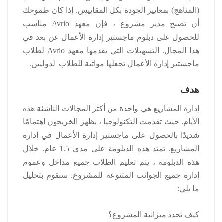
(المناهج) بمعايير الجودة بكل المقاييس.
إذا كان طموحك
أن تصبح مدير مشروع ، فإن معهد Avrio مناسب
للحصول على دبلوم ماجستير إدارة الأعمال عن بعد في
هذا المجال.
التسهيلات التي يقدمها معهد Avrio لطلاب
ماجستير إدارة الأعمال تجعلها مواتية للطلاب الدوليين.
هدف
إدارة المشاريع هي واحدة من أكثر المجالات الناشئة هذه
الأيام.
حيث تقدمت التكنولوجيا ، يظهر الخريجون اهتمامًا
شديدًا بالحصول على ماجستير إدارة الأعمال في إدارة
المشاريع.
تمتد هذه الدبلومة على مدى 1.5 عام.
خلال
هذه الدبلومة ، يتم تعليم الطلاب جميع مداخل وعموم
إدارة جميع الجوانب المتنوعة للمشروع.
سنقوم بتحليل
ما يلي:
كيف تحدد ميزانية المشروع؟