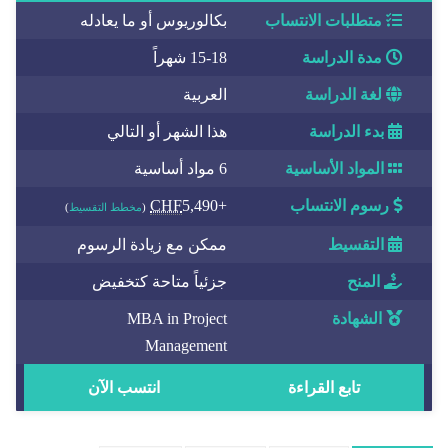
متطلبات الانتساب
بكالوريوس أو ما يعادله
مدة الدراسة
15-18 شهراً
لغة الدراسة
العربية
بدء الدراسة
هذا الشهر أو التالي
المواد الأساسية
6 مواد أساسية
رسوم الانتساب
+
5,490
CHF
(
مخطط التقسيط
)
التقسيط
ممكن مع زيادة الرسوم
المنح
جزئياً متاحة كتخفيض
الشهادة
MBA in Project
Management
تابع القراءة
انتسب الآن