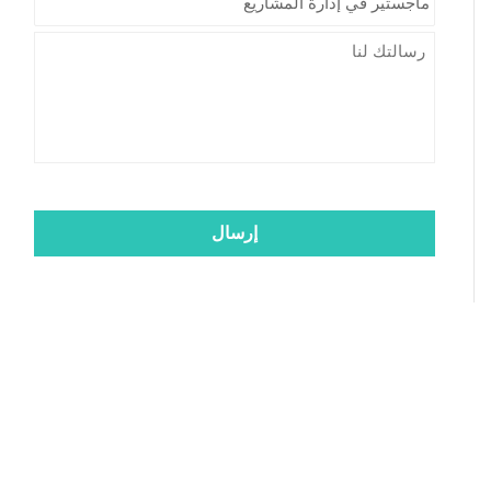
*
Message