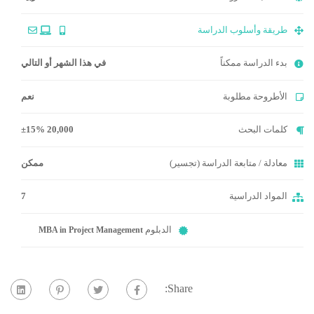
طريقة وأسلوب الدراسة
بدء الدراسة ممكناً
في هذا الشهر أو التالي
الأطروحة مطلوبة
نعم
كلمات البحث
20,000 ±15%
معادلة / متابعة الدراسة (تجسير)
ممكن
المواد الدراسية
7
الدبلوم
MBA in Project Management
Share: