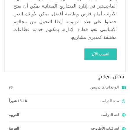
الماجستير في إدارة المشاريع الميدانية يمكن أن يفتح
الأبواب أمام فرص وظيفية أفضل.
يمكن لأولئك الذين
حصلوا على هذه الدبلومة أيضًا التحول من مجالهم
الأساسي نحو قطاع الإدارة.
يمكنهم خدمة قطاعات
مختلفة كمديري مشاريع.
انتسب الآن
ملخص البرنامج
الوحدات/كريديتس
90
مدة الدراسة
15-18 شهراً
لغة الدراسة
العربية
لغة كتابة الأطروحة
العربية