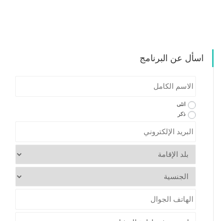
اسأل عن البرنامج
الاسم
الكامل
*
*
Gender
انثى
ذكر
*
Email
*
Country
*
Nationality
*
Mobile
Program