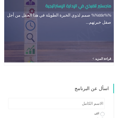
ماجستير تنفيذي في الإدارة الإستراتيجية
%%title%% صمم لذوي الخبرة الطويلة في هذا الحقل من أجل
صقل خبرتهم...
قراءة المزيد >
اسأل عن البرنامج
الاسم
الكامل
*
*
Gender
انثى