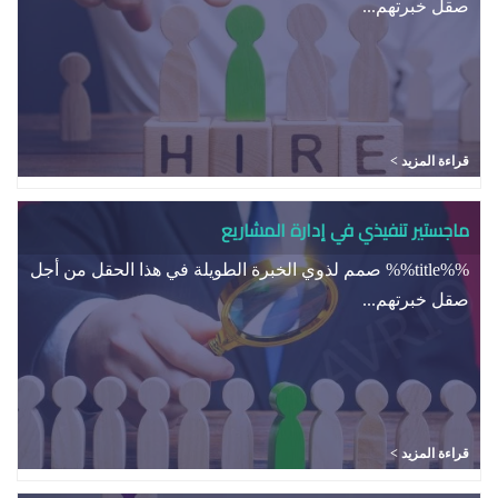
صقل خبرتهم...
قراءة المزيد >
ماجستير تنفيذي في إدارة المشاريع
%%title%% صمم لذوي الخبرة الطويلة في هذا الحقل من أجل
صقل خبرتهم...
قراءة المزيد >