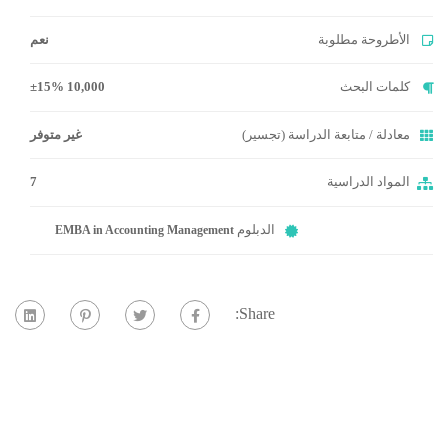
الأطروحة مطلوبة
نعم
كلمات البحث
10,000 ±15%
معادلة / متابعة الدراسة (تجسير)
غير متوفر
المواد الدراسية
7
الدبلوم
EMBA in Accounting Management
Share: