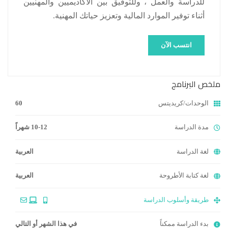
للدراسة والعمل ، وللتوفيق بين الأكاديميين والمهنيين
أثناء توفير الموارد المالية وتعزيز حياتك المهنية.
انتسب الآن
ملخص البرنامج
الوحدات/كريديتس
60
مدة الدراسة
10-12 شهراً
لغة الدراسة
العربية
لغة كتابة الأطروحة
العربية
طريقة وأسلوب الدراسة
بدء الدراسة ممكناً
في هذا الشهر أو التالي