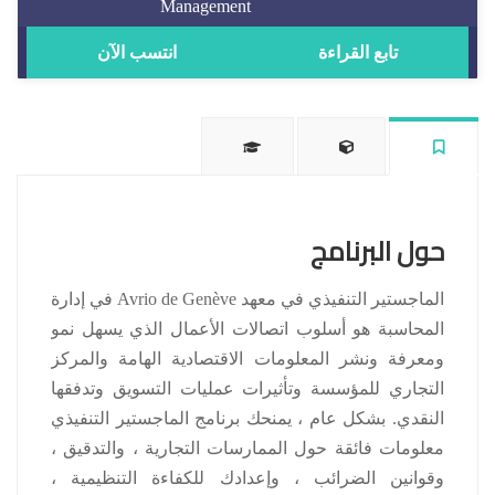
Management
تابع القراءة
انتسب الآن
حول البرنامج
الماجستير التنفيذي في معهد Avrio de Genève في إدارة
المحاسبة هو أسلوب اتصالات الأعمال الذي يسهل نمو
ومعرفة ونشر المعلومات الاقتصادية الهامة والمركز
التجاري للمؤسسة وتأثيرات عمليات التسويق وتدفقها
النقدي.
بشكل عام ، يمنحك برنامج الماجستير التنفيذي
معلومات فائقة حول الممارسات التجارية ، والتدقيق ،
وقوانين الضرائب ، وإعدادك للكفاءة التنظيمية ،