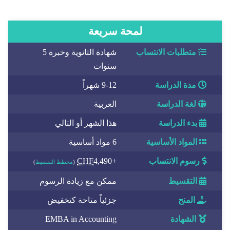
لمحة سريعة
متطلبات الانتساب
شهادة الثانوية وخبرة 5
سنوات
مدة الدراسة
9-12 شهراً
لغة الدراسة
العربية
بدء الدراسة
هذا الشهر أو التالي
المواد الأساسية
6 مواد أساسية
رسوم الانتساب
+
4,490
CHF
(
مخطط التقسيط
)
التقسيط
ممكن مع زيادة الرسوم
المنح
جزئياً متاحة كتخفيض
الشهادة
EMBA in Accounting